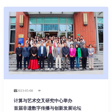
2023-05-08
计算与艺术交叉研究中心举办
首届非遗数字传播与创新发展论坛