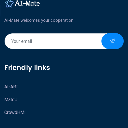
AI-Mate welcomes your cooperation
Friendly links
AI-ART
MateU
CrowdHMI