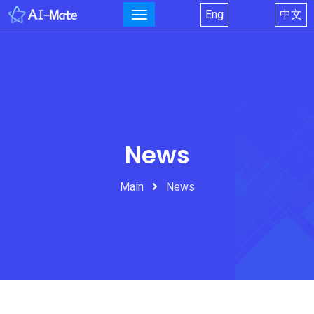
Eng
中文
News
Main
News