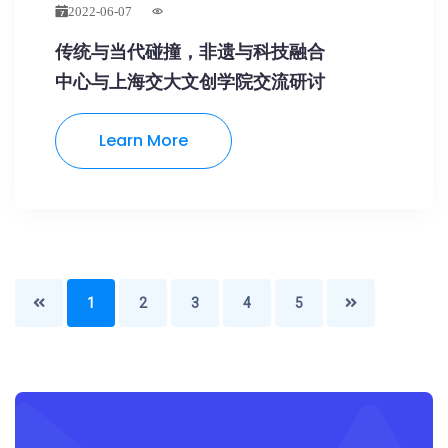
2022-06-07
传统与当代碰撞，非遗与科技融合
中心与上海交大文创学院交流研讨
1
2
3
4
5