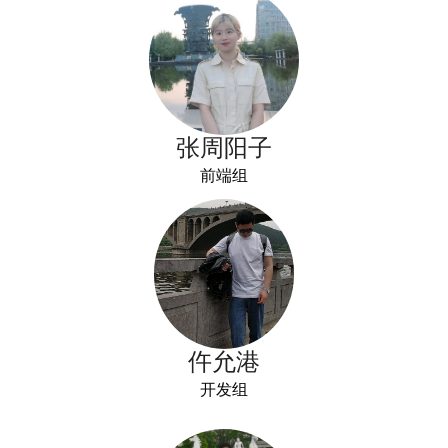
张周阳子
前端组
仵允港
开发组