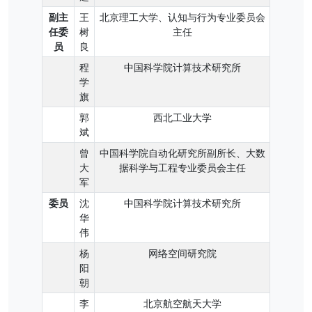
副主
王
北京理工大学、认知与行为专业委员会
任委
树
主任
员
良
程
中国科学院计算技术研究所
学
旗
郭
西北工业大学
斌
曾
中国科学院自动化研究所副所长、大数
大
据科学与工程专业委员会主任
军
委员
沈
中国科学院计算技术研究所
华
伟
杨
网络空间研究院
阳
朝
李
北京航空航天大学