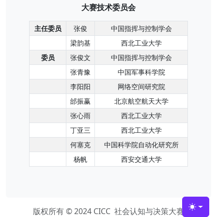
大赛技术委员会
主任委员
张俊
中国指挥与控制学会
梁韵基
西北工业大学
委员
张俊文
中国指挥与控制学会
张青豫
中国军事科学院
李阳阳
网络空间研究院
邰振赢
北京航空航天大学
张心雨
西北工业大学
丁亚三
西北工业大学
何塞克
中国科学院自动化研究所
杨帆
西安交通大学
版权所有 © 2024 CICC 社会认知与决策大赛
Toggle